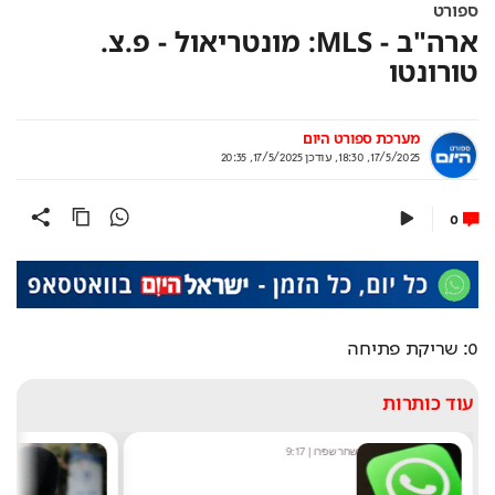
ספורט
ארה"ב - MLS: מונטריאול - פ.צ.
טורונטו
מערכת ספורט היום
17/5/2025, 18:30
,
עודכן
17/5/2025, 20:35
0
0: שריקת פתיחה
עוד כותרות
שחר שפירו
|
9:17
מ