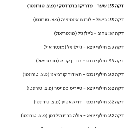
דקה 55: שער - פדריקו ברנרדסקי (פ.צ. טורונטו)
דקה 55: בישול - לורנצו אינסינייה (פ.צ. טורונטו)
דקה 57: צהוב - ג'יילן ניל (מונטריאול)
דקה 58: חילוף יוצא - ג'יילן ניל (מונטריאול)
דקה 58: חילוף נכנס - ברנדן קרייג (מונטריאול)
דקה 62: חילוף נכנס - תאודור קורביאנו (פ.צ. טורונטו)
דקה 62: חילוף יוצא - טייריס ספייסר (פ.צ. טורונטו)
דקה 62: חילוף נכנס - דריק אטיין (פ.צ. טורונטו)
דקה 62: חילוף יוצא - אולה בריינהילדסן (פ.צ. טורונטו)