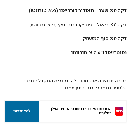
דקה 90: שער - תאודור קורביאנו (פ.צ. טורונטו)
דקה 90: בישול - פדריקו ברנרדסקי (פ.צ. טורונטו)
דקה 90: סוף המשחק
מונטריאול 6:1 פ.צ. טורונטו
כתבה זו נוצרה אוטומטית לפי מידע שהתקבל מחברת
טלספורט ומתעדכנת בזמן אמת.
הכתבות ועידכוני הספורט החמים אצלך 
להצטרפות
בטלגרם