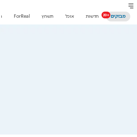
מבזקים
חדשות
אוכל
תשחץ
ForReal
ת