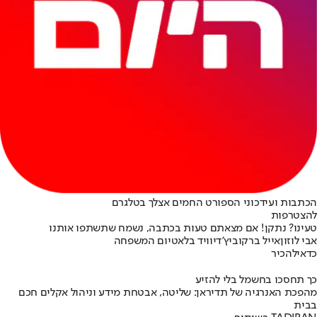
הכתבות ועידכוני הספורט החמים אצלך בטלגרם
להצטרפות
טעינו? נתקן! אם מצאתם טעות בכתבה, נשמח שתשתפו אותנו
אבי לוזון
אייל ברקוביץ'
דיוויד בלאט
יום המשפחה
כדאי
להכיר
כך תחסכו בחשמל בלי להזיע
מהפכת האנרגיה של תדיראן: שליטה, אבטחת מידע וניהול אקלים חכם
בבית