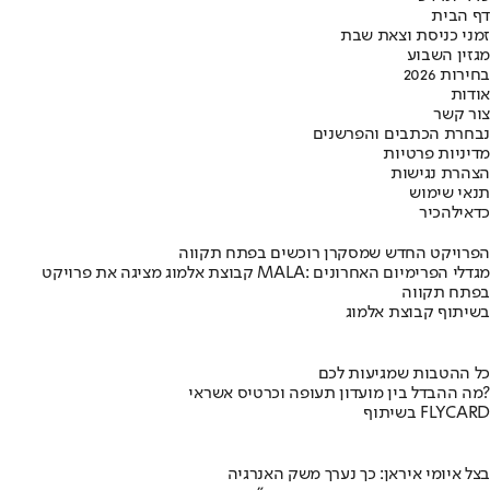
דף הבית
זמני כניסת וצאת שבת
מגזין השבוע
בחירות 2026
אודות
צור קשר
נבחרת הכתבים והפרשנים
מדיניות פרטיות
הצהרת נגישות
תנאי שימוש
כדאי
להכיר
הפרויקט החדש שמסקרן רוכשים בפתח תקווה
קבוצת אלמוג מציגה את פרויקט MALA: מגדלי הפרימיום האחרונים
בפתח תקווה
בשיתוף קבוצת אלמוג
כל ההטבות שמגיעות לכם
מה ההבדל בין מועדון תעופה וכרטיס אשראי?
בשיתוף FLYCARD
בצל איומי איראן: כך נערך משק האנרגיה