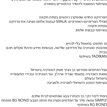
בשיתוף המועצה להסדר ההימורים בספורט
הפרויקט החדש שמסקרן רוכשים בפתח תקווה
קבוצת אלמוג מציגה את פרויקט MALA: מגדלי הפרימיום האחרונים
בפתח תקווה
בשיתוף קבוצת אלמוג
כך תחסכו בחשמל בלי להזיע
מהפכת האנרגיה של תדיראן: שליטה, אבטחת מידע וניהול אקלים חכם
בבית
בשיתוף TADIRAN
בצל האיומים מאיראן: כך נערך משק האנרגיה בישראל
פסגת האנרגיה במעמד שגריר ארה"ב, שר האנרגיה ובכירי התעשייה
בישראל ובעולם
בשיתוף המכון הישראלי לאנרגיה ולסביבה
הסוד לקיר נקי: כך תבחרו צבע שמתאים לבית שלכם
מומחה BG BOND עושה סדר על המדפים ומציג את מותג הצבע SIMPLY
בשיתוף BG BOND