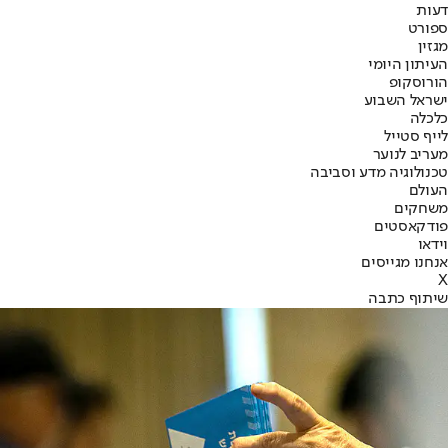
דעות
ספורט
מגזין
העיתון היומי
הורוסקופ
ישראל השבוע
כלכלה
לייף סטייל
מעריב לנוער
טכנולוגיה מדע וסביבה
העולם
משחקים
פודקאסטים
וידאו
אנחנו מגייסים
X
שיתוף כתבה