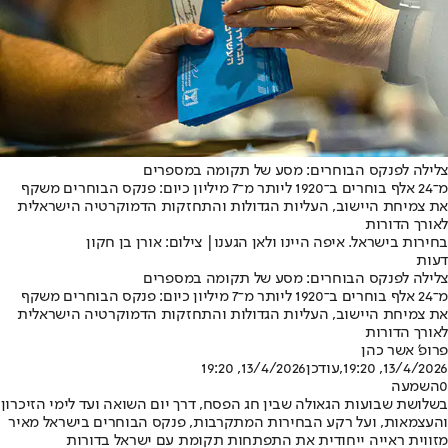
צלילה לפנקס הבוחרים: מסע של תקומה במספרים
מ־24 אלף בוחרים ב־1920 ליותר מ־7 מיליון כיום: פנקס הבוחרים משקף
את צמיחת היישוב, העליות הגדולות והתחזקות הדמוקרטיה הישראלית
לאורך הדורות
בחירות בישראל. איפה היינו ולאן הגענו| צילום: אורן בן חקון
דעות
צלילה לפנקס הבוחרים: מסע של תקומה במספרים
מ־24 אלף בוחרים ב־1920 ליותר מ־7 מיליון כיום: פנקס הבוחרים משקף
את צמיחת היישוב, העליות הגדולות והתחזקות הדמוקרטיה הישראלית
לאורך הדורות
פרופ' אשר כהן
13/4/2026, 19:20
,עודכן
13/4/2026, 19:20
0
השמעה
בשלושת שבועות הגאולה שבין חג הפסח, דרך יום השואה ועד לימי הזיכרון
והעצמאות, ועל רקע הבחירות המתקרבות, פנקס הבוחרים בישראל מאיר
מזווית ראייה ייחודית את התפתחות תקומת עם ישראל בדורות