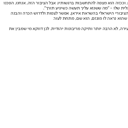
 וככזה הוא מצפה להתחשבות ברגשותיו. אבל הציבור הזה, אנחנו, הפכנו
לית שלו - "מה ששנוא עליך תעשה כשיגיע תורך".
הציבורי הישראלי בהשראת איראן, אפשר לצפות ולדרוש הכרה והבנה
שהוא נראה לו מוגזם, הוא שם, מתחת לעור.
ה, לא הרבה יותר ותיקה מריבונות יהודית. לכן דווקא מי שמבין את