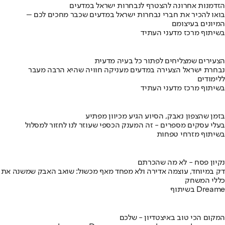
הזדמנות אחרונה להצטרף לנבחרות ישראל במדעים
בואו להכיר את חברי נבחרות ישראל במדעים שכבר מחכים לכם –
המיונים בעיצומם
בשיתוף מרכז מדעני העתיד
הצעירים שמצליחים לפתור כל בעיה מדעית
נבחרת ישראל הצעירה במדעים מעניקה חוויה שהיא הרבה מעבר
ללימודים
בשיתוף מרכז מדעני העתיד
בזמן שהצפון נאבק, הסיוע הגיע מכיוון מפתיע
בעלי עסקים מספרים - זה המענק הכספי שעוזר לנו לחזור למסלול
בשיתוף מזרחי טפחות
נקיון פסח - לא מה שהכרתם
דק במיוחד, עוצמה אדירה ולא מפחד מאף מכשול: שואב האבק שמשנה את
כללי המשחק
בשיתוף Dreame
המקום הכי טוב באיצטדיון - שלכם