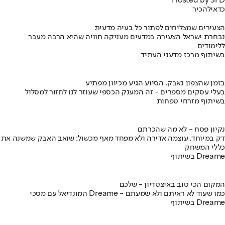
Hosted by SPD
כדאי
להכיר
הצעירים שמצליחים לפתור כל בעיה מדעית
נבחרת ישראל הצעירה במדעים מעניקה חוויה שהיא הרבה מעבר
ללימודים
בשיתוף מרכז מדעני העתיד
בזמן שהצפון נאבק, הסיוע הגיע מכיוון מפתיע
בעלי עסקים מספרים - זה המענק הכספי שעוזר לנו לחזור למסלול
בשיתוף מזרחי טפחות
נקיון פסח - לא מה שהכרתם
דק במיוחד, עוצמה אדירה ולא מפחד מאף מכשול: שואב האבק שמשנה את
כללי המשחק
בשיתוף Dreame
המקום הכי טוב באיצטדיון - שלכם
המונדיאל עם מסכי Dreame - כמו שעוד לא ראיתם ולא שמעתם
בשיתוף Dreame