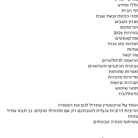
כללי ומידע
דף הבית
זמני כניסת וצאת שבת
מגזין השבוע
הורוסקופ
בחירות 2026
פודקאסטים
תחזית מזג אוויר
אודות
צור קשר
הרשמה לניוזלטרים
נבחרת הכתבים והפרשנים
משרות פתוחות
מדיניות פרטיות
הצהרת נגישות
תנאי שימוש
כדאי
להכיר
הסוד של איינשטיין שיגדיל לכם את הפנסיה
הריבית דריבית עובדת לטובתכם רק אם תתחילו מוקדם. כך תבנו עתיד
בטוח
בשיתוף מנורה מבטחים