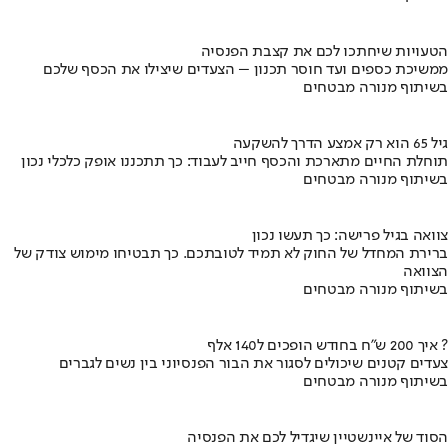
הטעויות שיחתכו לכם את קצבת הפנסיה
ממשיכת כספים ועד חוסר תכנון – הצעדים שיצילו את הכסף שלכם
בשיתוף מנורה מבטחים
גיל 65 הוא רק אמצע הדרך להשקעה
תוחלת החיים מתארכת והכסף חייב לעבוד: כך תתכננו אופק כלכלי נכון
בשיתוף מנורה מבטחים
צוואה בגיל פרישה: כך תעשו נכון
ברירת המחדל של החוק לא תמיד לטובתכם. כך תבטיחו מימוש צודק של
הצוואה
בשיתוף מנורה מבטחים
איך 200 ש"ח בחודש הופכים ל140 אלף ?
צעדים קטנים שיכולים לסגור את הבור הפנסיוני בין נשים לגברים
בשיתוף מנורה מבטחים
הסוד של איינשטיין שיגדיל לכם את הפנסיה