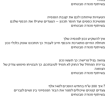
בטוח
בשיתוף מנורה מבטחים
הטעויות שיחתכו לכם את קצבת הפנסיה
ממשיכת כספים ועד חוסר תכנון – הצעדים שיצילו את הכסף שלכם
בשיתוף מנורה מבטחים
איך להשקיע נכון לפנסיה שלך
תוחלת החיים מתארכת והכסף חייב לעבוד: כך תתכננו אופק כלכלי נכון
בשיתוף מנורה מבטחים
צוואה בגיל פרישה: כך תעשו נכון
ברירת המחדל של החוק לא תמיד לטובתכם. כך תבטיחו מימוש צודק של
הצוואה
בשיתוף מנורה מבטחים
איך 200 ש"ח בחודש הופכים ל140 אלף ?
צעדים קטנים שיכולים לסגור את הבור הפנסיוני בין נשים לגברים
בשיתוף מנורה מבטחים