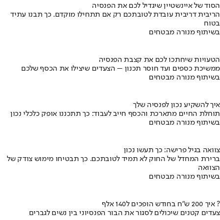
הסוד של איינשטיין שיגדיל לכם את הפנסיה
הריבית דריבית עובדת לטובתכם רק אם תתחילו מוקדם. כך תבנו עתיד
בטוח
בשיתוף מנורה מבטחים
הטעויות שיחתכו לכם את קצבת הפנסיה
ממשיכת כספים ועד חוסר תכנון – הצעדים שיצילו את הכסף שלכם
בשיתוף מנורה מבטחים
איך להשקיע נכון לפנסיה שלך
תוחלת החיים מתארכת והכסף חייב לעבוד: כך תתכננו אופק כלכלי נכון
בשיתוף מנורה מבטחים
צוואה בגיל פרישה: כך תעשו נכון
ברירת המחדל של החוק לא תמיד לטובתכם. כך תבטיחו מימוש צודק של
הצוואה
בשיתוף מנורה מבטחים
איך 200 ש"ח בחודש הופכים ל140 אלף ?
צעדים קטנים שיכולים לסגור את הבור הפנסיוני בין נשים לגברים