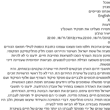
אוכל
מגזין
אנחנו מגייסים
English
X
דעות
תסירו מעלינו את תפקיד השכפ"ץ
יאיר פרג'ון
18/11/2012, 22:00
,עודכן
18/11/2012, 22:00
0
שנים ארוכות חלפו מאז מצאנו עצמנו כתובת נוספת לטילי חמאס הנורים
מעזה אל שטח ישראל. השיגור והיירוט הפכו חלק מהלקסיקון המקומי.
מיגון והכנת העורף הפכו למציאות מחייבת חיים. ידענו כי לא להיות
מוכנים משמעו הגדלת הסיכון לנפגעים. מציאות יומיומית שעניינה דיני
נפשות.
תושבי דרום הארץ מבקשים לחיות חיי שיגרה שקטים ובטוחים, והיו
מוותרים ברצון על שיגרת החירום הזו. הרי לא כל ראשי הרשויות זוכים
למפגשים תכופים ולבביים עם מפקד פיקוד העורף ועם אלוף הפיקוד ועם
נציגי ממשלה שסומכים עלינו ויודעים שאנחנו חומת המגן האנושית.
חשנו את האהדה ונשאנו במחיר של אובדן ההרתעה. ידענו כי תושבי
ישראל מזדהים עימנו, כואבים את הפגיעה הבוטה בחיינו, האזרחים,
שכמוהם חיים באותה מדינה. חשנו כי הם מושיטים יד חמימה לעברנו,
וכמו תמיד, נהנינו מהליטוף. דברי התמיכה והעידוד שיצאו מעומק הלב היו
משענת בעבורנו, אבל לא הביאו מזור לבעיה.
עשר שנים של ירי ממוקד לעברנו הן יותר מדי שנים של חיים בשיגרת