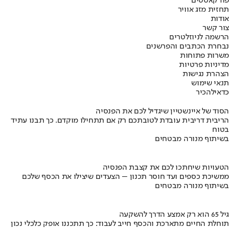
פודקאסטים
תחזית מזג אוויר
אודות
צור קשר
הרשמה לניוזלטרים
נבחרת הכתבים והפרשנים
משרות פתוחות
מדיניות פרטיות
הצהרת נגישות
תנאי שימוש
כדאי
להכיר
הסוד של איינשטיין שיגדיל לכם את הפנסיה
הריבית דריבית עובדת לטובתכם רק אם תתחילו מוקדם. כך תבנו עתיד
בטוח
בשיתוף מנורה מבטחים
הטעויות שיחתכו לכם את קצבת הפנסיה
ממשיכת כספים ועד חוסר תכנון – הצעדים שיצילו את הכסף שלכם
בשיתוף מנורה מבטחים
גיל 65 הוא רק אמצע הדרך להשקעה
תוחלת החיים מתארכת והכסף חייב לעבוד: כך תתכננו אופק כלכלי נכון