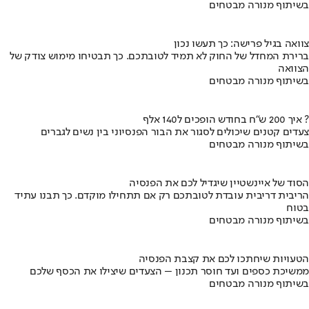
בשיתוף מנורה מבטחים
צוואה בגיל פרישה: כך תעשו נכון
ברירת המחדל של החוק לא תמיד לטובתכם. כך תבטיחו מימוש צודק של
הצוואה
בשיתוף מנורה מבטחים
איך 200 ש"ח בחודש הופכים ל140 אלף ?
צעדים קטנים שיכולים לסגור את הבור הפנסיוני בין נשים לגברים
בשיתוף מנורה מבטחים
הסוד של איינשטיין שיגדיל לכם את הפנסיה
הריבית דריבית עובדת לטובתכם רק אם תתחילו מוקדם. כך תבנו עתיד
בטוח
בשיתוף מנורה מבטחים
הטעויות שיחתכו לכם את קצבת הפנסיה
ממשיכת כספים ועד חוסר תכנון – הצעדים שיצילו את הכסף שלכם
בשיתוף מנורה מבטחים