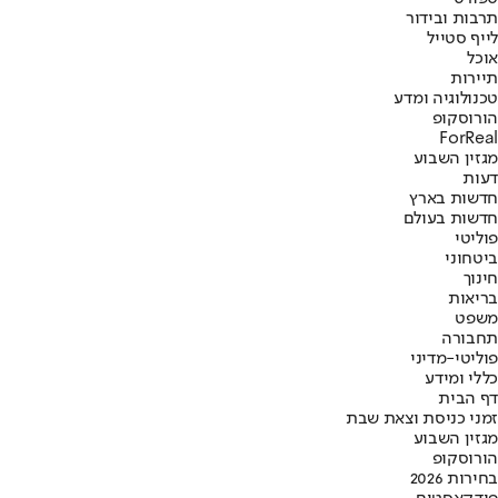
תרבות ובידור
לייף סטייל
אוכל
תיירות
טכנולוגיה ומדע
הורוסקופ
ForReal
מגזין השבוע
דעות
חדשות בארץ
חדשות בעולם
פוליטי
ביטחוני
חינוך
בריאות
משפט
תחבורה
פוליטי-מדיני
כללי ומידע
דף הבית
זמני כניסת וצאת שבת
מגזין השבוע
הורוסקופ
בחירות 2026