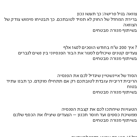
צוואה בגיל פרישה: כך תעשו נכון
ברירת המחדל של החוק לא תמיד לטובתכם. כך תבטיחו מימוש צודק של
הצוואה
בשיתוף מנורה מבטחים
איך 200 ש"ח בחודש הופכים ל140 אלף ?
צעדים קטנים שיכולים לסגור את הבור הפנסיוני בין נשים לגברים
בשיתוף מנורה מבטחים
הסוד של איינשטיין שיגדיל לכם את הפנסיה
הריבית דריבית עובדת לטובתכם רק אם תתחילו מוקדם. כך תבנו עתיד
בטוח
בשיתוף מנורה מבטחים
הטעויות שיחתכו לכם את קצבת הפנסיה
ממשיכת כספים ועד חוסר תכנון – הצעדים שיצילו את הכסף שלכם
בשיתוף מנורה מבטחים