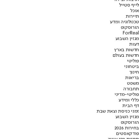
לייף סטייל
אוכל
תיירות
טכנולוגיה ומדע
הורוסקופ
ForReal
מגזין השבוע
דעות
חדשות בארץ
חדשות בעולם
פוליטי
ביטחוני
חינוך
בריאות
משפט
תחבורה
פוליטי-מדיני
כללי ומידע
דף הבית
זמני כניסת וצאת שבת
מגזין השבוע
הורוסקופ
בחירות 2026
פודקאסטים