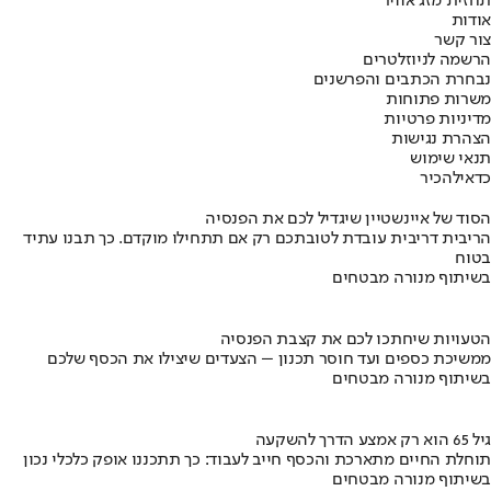
תחזית מזג אוויר
אודות
צור קשר
הרשמה לניוזלטרים
נבחרת הכתבים והפרשנים
משרות פתוחות
מדיניות פרטיות
הצהרת נגישות
תנאי שימוש
כדאי
להכיר
הסוד של איינשטיין שיגדיל לכם את הפנסיה
הריבית דריבית עובדת לטובתכם רק אם תתחילו מוקדם. כך תבנו עתיד
בטוח
בשיתוף מנורה מבטחים
הטעויות שיחתכו לכם את קצבת הפנסיה
ממשיכת כספים ועד חוסר תכנון – הצעדים שיצילו את הכסף שלכם
בשיתוף מנורה מבטחים
גיל 65 הוא רק אמצע הדרך להשקעה
תוחלת החיים מתארכת והכסף חייב לעבוד: כך תתכננו אופק כלכלי נכון
בשיתוף מנורה מבטחים