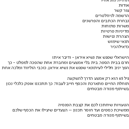
תחזית מזג אוויר
אודות
צור קשר
הרשמה לניוזלטרים
נבחרת הכתבים והפרשנים
משרות פתוחות
מדיניות פרטיות
הצהרת נגישות
תנאי שימוש
כדאי
להכיר
הישראלי שפגש את נשיא איראן - ודיבר איתו
חרם בבית הספר, בית בלי אמצעים ומחברת אחת שהפכה למפלט - כך
הפך יניב חלילי לעיתונאי שפגש את נשיא איראן, כוכבי הוליווד ומלכה אחת
גיל 65 הוא רק אמצע הדרך להשקעה
תוחלת החיים מתארכת והכסף חייב לעבוד: כך תתכננו אופק כלכלי נכון
בשיתוף מנורה מבטחים
הטעויות שיחתכו לכם את קצבת הפנסיה
ממשיכת כספים ועד חוסר תכנון – הצעדים שיצילו את הכסף שלכם
בשיתוף מנורה מבטחים