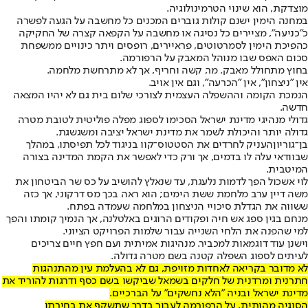
מוצדקת, הוא שינוי הטרמינולוגיה.
במחנה הימין ישנם קולות גוברים המכנים כל מחשבה על הגעה לפשרה
כ"כניעה", מציירים כל נסיגה או מחשבה על הקפאה קצרה של החקיקה
כהפיכת הימין לסמרטוטים, פראיירים, רופסים ויתר כינויים ממשפחת
סכום האפס שבו מנוהל המאבק על הרפורמה.
בחוץ מתחולל מאבק. מר, קשה וחריף, אך לא מתרחשת מלחמה.
אין "ניצחון", אין "הכרעה", וגם אין אויב.
הנמכת הקומה וההשפלה העצמית לצורכי שלום בית גם לא יהיו המצאה
חדשה.
גדולי מנהיגי מדינת ישראל הסכימו לספוג מפלה פוליטית לטובת מטרה
גדולה יותר והיכולת לשמר את מדינת ישראל יציבה ומשגשגת.
בן־גוריון
העניק לחרדים את הסטטוס־קוו בניגוד לכל תפיסתו, במהלך
שבוודאי עלה לו בדמים, אך ורק כדי לאפשר את הקמת המדינה בצורה
המיטבית.
לוי אשכול הפך לדמות נלעגת, עד שנאלץ להושיב על כס שר הביטחון את
משה דיין ערב מלחמת ששת הימים; הוא ראה בכך מס דרקוני, אך כזה
ששווה את הגדלת סיכויי הניצחון במלחמה שעמדה בפתח.
מנחם בגין ספג אש חיה ופקודים הרוגים באלטלנה, אך הנמיך קומתו והפך
למי שהפנה את הלחי השנייה עבור שלמות הפרויקט הציוני.
וישנן עוד דוגמאות למכביר. מנהיגות אמיתית ועם חפץ חיים צריכים
לעיתים לספוג השפלה קטנה בשם מטרה גדולה.
לא מדובר בקריאה לאחדות מזויפת, גם לא בהעלמת עין מהתנהגות
חתרנית ומרדנית של חלקים בשמאל שביקשו בשם כסף ודרגות להוריד את
מדינת ישראל ובניה "הלא נחשקים" על הברכיים.
הסוגיה מהותית, על הרפורמה לעבור בדרך שתשקף את בחירתו