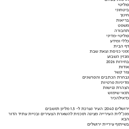
פוליטי
ביטחוני
חינוך
בריאות
משפט
תחבורה
פוליטי-מדיני
כללי ומידע
דף הבית
זמני כניסת וצאת שבת
מגזין השבוע
בחירות 2026
אודות
צור קשר
נבחרת הכתבים והפרשנים
מדיניות פרטיות
הצהרת נגישות
תנאי שימוש
כדאי
להכיר
ירושלים 2040: העיר נערכת ל- 1.5 מליון תושבים
מנכ"לית העירייה מציגה תוכנית להשארת הצעירים ובניית עתיד הדור
הבא
בשיתוף עיריית ירושלים