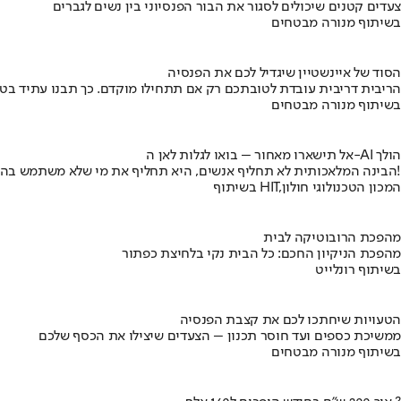
צעדים קטנים שיכולים לסגור את הבור הפנסיוני בין נשים לגברים
בשיתוף מנורה מבטחים
הסוד של איינשטיין שיגדיל לכם את הפנסיה
הריבית דריבית עובדת לטובתכם רק אם תתחילו מוקדם. כך תבנו עתיד בט
בשיתוף מנורה מבטחים
אל תישארו מאחור – בואו לגלות לאן ה-AI הולך
הבינה המלאכותית לא תחליף אנשים, היא תחליף את מי שלא משתמש בה!
בשיתוף HIT,המכון הטכנולוגי חולון
מהפכת הרובוטיקה לבית
מהפכת הניקיון החכם: כל הבית נקי בלחיצת כפתור
בשיתוף רונלייט
הטעויות שיחתכו לכם את קצבת הפנסיה
ממשיכת כספים ועד חוסר תכנון – הצעדים שיצילו את הכסף שלכם
בשיתוף מנורה מבטחים