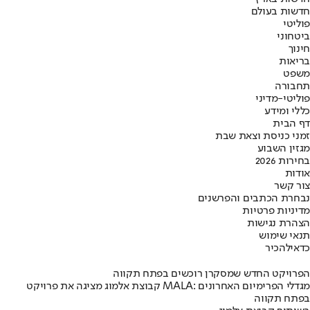
חדשות בעולם
פוליטי
ביטחוני
חינוך
בריאות
משפט
תחבורה
פוליטי-מדיני
כללי ומידע
דף הבית
זמני כניסת וצאת שבת
מגזין השבוע
בחירות 2026
אודות
צור קשר
נבחרת הכתבים והפרשנים
מדיניות פרטיות
הצהרת נגישות
תנאי שימוש
כדאי
להכיר
הפרויקט החדש שמסקרן רוכשים בפתח תקווה
קבוצת אלמוג מציגה את פרויקט MALA: מגדלי הפרימיום האחרונים
בפתח תקווה