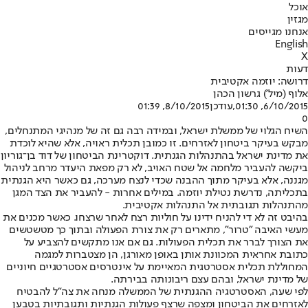
אוכל
מגזין
אנחנו מגייסים
English
X
דעות
דרושה: יוזמה אקטיבית
אלוף (מיל') גרשון הכהן
6/10/2015, 01:30
,עודכן
8/10/2015, 01:39
0
השיח הגלוי של ממשלת ישראל, ובמידה רבה גם זה של מנהיגי המתנחלים,
מבקש בעיקר ביטחון לאזרחים. זו כמובן תכלית ראויה, אלא שהיא לוכדת
את מדינת ישראל בהתנהלות הגנתית. דוקטרינת הביטחון של דוד בן־גוריון
ביקשה להעביר מלחמה אל שטח האויב, לא רק מפאת היעדר מרחב לניהול
מגננה, אלא בעיקר מתוך ההבנה שכדי לנצח מערכה, גם כאשר היא הגנתית
בתכליתה, נדרשת נטילת יוזמה. במילים אחרות - להעביר את הצד המגן
מהתנהלות תגובתית אל התנהלות אקטיבית.
בהיבט זה לא די להניח ידינו על חוליות רצח לאחר שרצחו. כאשר מכנים את
מעשי האיבה "טרור", מתארים רק את צורת הפעולה ובתוך כך מטשטשים
את הצורך לברר את תכלית הפעולות. גם אם אנו מתקשים להצביע על
כתובת אחראית המכוונת אותן באופן מאורגן, הן מצטברות למגמה
המחוללת תכלית אסטרטגית המאיימת על אינטרסים אסטרטגיים חיוניים
של מדינת ישראל, ובהם עצם ריבונותה בבירתה.
לפי שעה, האסטרטגיה ההגנתית של הממשלה מנחה את צה"ל להבטיח
לאזרחים את הביטחון ומצפה שרצף פעולות הגנתיות ותגובתיות בטבען