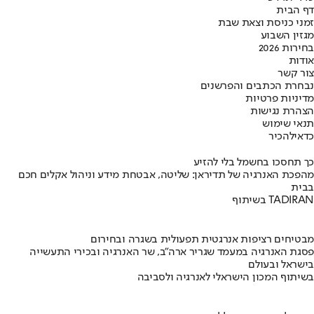
דף הבית
זמני כניסת וצאת שבת
מגזין השבוע
בחירות 2026
אודות
צור קשר
נבחרת הכתבים והפרשנים
מדיניות פרטיות
הצהרת נגישות
תנאי שימוש
כדאי
להכיר
כך תחסכו בחשמל בלי להזיע
מהפכת האנרגיה של תדיראן: שליטה, אבטחת מידע וניהול אקלים חכם
בבית
בשיתוף TADIRAN
מבטיחים רציפות אנרגטית תפעולית בשגרה ובחירום
פסגת האנרגיה במעמד שגריר ארה"ב, שר האנרגיה ובכירי התעשייה
בישראל ובעולם
בשיתוף המכון הישראלי לאנרגיה ולסביבה