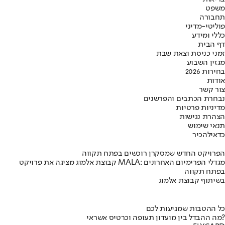
משפט
תחבורה
פוליטי-מדיני
כללי ומידע
דף הבית
זמני כניסת וצאת שבת
מגזין השבוע
בחירות 2026
אודות
צור קשר
נבחרת הכתבים והפרשנים
מדיניות פרטיות
הצהרת נגישות
תנאי שימוש
כדאי
להכיר
הפרויקט החדש שמסקרן רוכשים בפתח תקווה
קבוצת אלמוג מציגה את פרויקט MALA: מגדלי הפרימיום האחרונים
בפתח תקווה
בשיתוף קבוצת אלמוג
כל ההטבות שמגיעות לכם
מה ההבדל בין מועדון תעופה וכרטיס אשראי?