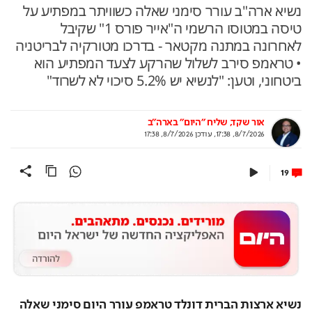
נשיא ארה"ב עורר סימני שאלה כשוויתר במפתיע על
טיסה במטוסו הרשמי ה"אייר פורס 1" שקיבל
לאחרונה במתנה מקטאר - בדרכו מטורקיה לבריטניה
• טראמפ סירב לשלול שהרקע לצעד המפתיע הוא
ביטחוני, וטען: "לנשיא יש 5.2% סיכוי לא לשרוד"
אור שקד, שליח "היום" בארה"ב
8/7/2026, 17:38
,
עודכן
8/7/2026, 17:38
19
נשיא ארצות הברית דונלד טראמפ עורר היום סימני שאלה 