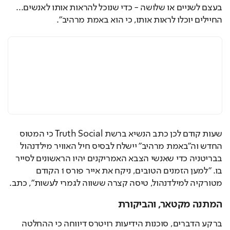
בעצם לשניים או שלושה - כדי שנוכל להראות אותו לאנשים... 
החיילים יוכלו לראות אותו, כי הוא באמת מרהיב".
שעות קודם לכן כתב הנשיא ברשת Truth Social כי המטוס 
החדש וה"באמת מרהיב" יישלח לבסיס חיל האוויר מילדנהול 
בבריטניה כדי שאנשי הצבא האמריקנים יהיו הראשונים לסייר 
בו. "למען הזמנים הטובים, ניקח את אייר פורס 1 הקודם 
מטורקיה למילדנהול, טיסה קצרה ששווה לגמרי לעשות", כתב.
המתנה מקטאר, והביקורת
ברקע הדברים, סוכנות הידיעות רויטרס דיווחה כי ההחלטה 