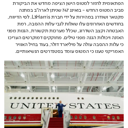
הפתאומית לחזור למטוס הישן הציפה מחדש את הביקורת 
סביב המטוס החדש - בואינג 747 שניתן לארה"ב במתנה 
מקטאר ושודרג במהירות על ידי חברת L3Harris. לפי הדיווח, 
בחודשים האחרונים עלו שאלות לגבי עלות ההסבה, רמת 
האבטחה וקצב השדרוג, שכלל מערכות תקשורת, הגנות מפני 
האזנה ויכולות הגנה מפני טילים. מחוקקים דמוקרטים העריכו 
כי עלות ההסבה עולה על מיליארד דולר, בעוד בחיל האוויר 
האמריקני טענו כי המטוס עומד בסטנדרטים הנשיאותיים.