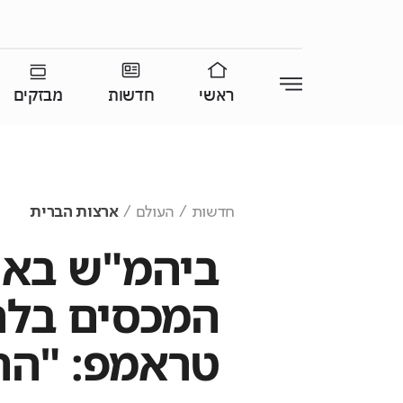
ראשי
חדשות
מבזקים
חדשות
העולם
ארצות הברית
ביהמ"ש באר
המכסים בלתי
טראמפ: "הה