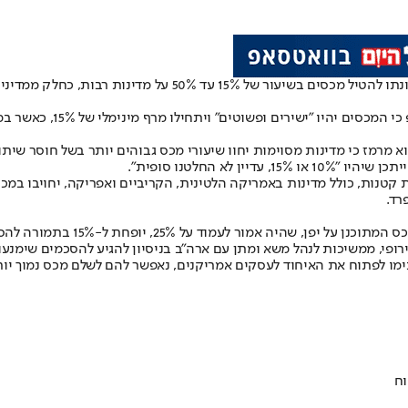
ל מדינות רבות, כחלק ממדיניות הסחר האמריקנית.
בדברים שנשא ביום רביעי ב
 תוך שהוא מרמז כי מדינות מסוימות יחוו שיעורי מכס גבוהים יותר בשל חוס
רד.
ופי, ממשיכות לנהל משא ומתן עם ארה"ב בניסיון להגיע להסכמים שימנעו את המ
סכימו לפתוח את האיחוד לעסקים אמריקנים, נאפשר להם לשלם מכס נמוך יו
וח