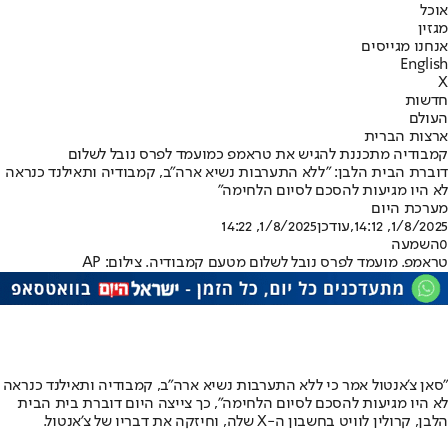
אוכל
מגזין
אנחנו מגייסים
English
X
חדשות
העולם
ארצות הברית
קמבודיה מתכננת להגיש את טראמפ כמועמד לפרס נובל לשלום
דוברת הבית הלבן: "ללא התערבות נשיא ארה"ב, קמבודיה ותאילנד כנראה
לא היו מגיעות להסכם לסיום הלחימה"
מערכת היום
1/8/2025, 14:12
,עודכן
1/8/2025, 14:22
0
השמעה
טראמפ. מועמד לפרס נובל לשלום מטעם קמבודיה. צילום: AP
"סאן צ'אנטול אמר כי ללא התערבות נשיא ארה"ב, קמבודיה ותאילנד כנראה
לא היו מגיעות להסכם לסיום הלחימה", כך צייצה היום דוברת בית הבית
הלבן, קרולין לוויט בחשבון ה-X שלה, וחיזקה את דבריו של צ'אנטול.