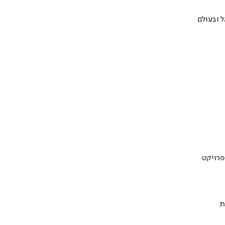
 ובעולם
ת