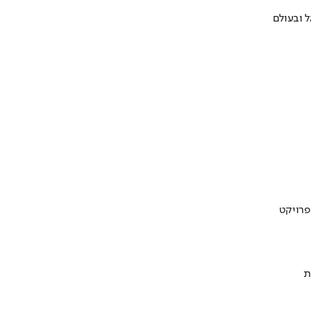
 ובעולם
ת