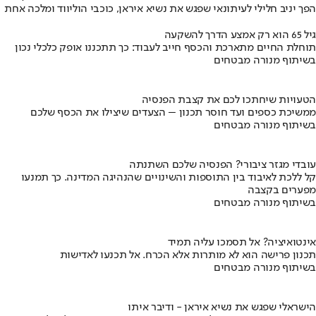
הפך יניב חלילי לעיתונאי שפגש את נשיא איראן, כוכבי הוליווד ומלכה אחת
גיל 65 הוא רק אמצע הדרך להשקעה
תוחלת החיים מתארכת והכסף חייב לעבוד: כך תתכננו אופק כלכלי נכון
בשיתוף מנורה מבטחים
הטעויות שיחתכו לכם את קצבת הפנסיה
ממשיכת כספים ועד חוסר תכנון – הצעדים שיצילו את הכסף שלכם
בשיתוף מנורה מבטחים
עובדי מגזר ציבורי? הפנסיה שלכם השתנתה
קל ללכת לאיבוד בין התוספות והשינויים שהנהיגה המדינה. כך תמנעו
מפערים בקצבה
בשיתוף מנורה מבטחים
אינטואיציה? אל תסמכו עליה תמיד
תכנון פרישה הוא לא מותרות אלא הכרח. אל תכנעו לאדישות
בשיתוף מנורה מבטחים
הישראלי שפגש את נשיא איראן - ודיבר איתו