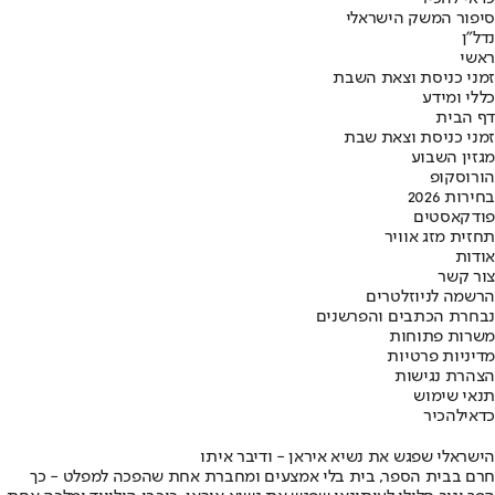
סיפור המשק הישראלי
נדל"ן
ראשי
זמני כניסת וצאת השבת
כללי ומידע
דף הבית
זמני כניסת וצאת שבת
מגזין השבוע
הורוסקופ
בחירות 2026
פודקאסטים
תחזית מזג אוויר
אודות
צור קשר
הרשמה לניוזלטרים
נבחרת הכתבים והפרשנים
משרות פתוחות
מדיניות פרטיות
הצהרת נגישות
תנאי שימוש
כדאי
להכיר
הישראלי שפגש את נשיא איראן - ודיבר איתו
חרם בבית הספר, בית בלי אמצעים ומחברת אחת שהפכה למפלט - כך