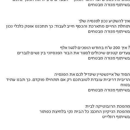
בשיתוף מנורה מבטחים
איך להשקיע נכון לפנסיה שלך
תוחלת החיים מתארכת והכסף חייב לעבוד: כך תתכננו אופק כלכלי נכון
בשיתוף מנורה מבטחים
איך 200 ש"ח בחודש הופכים ל140 אלף ?
צעדים קטנים שיכולים לסגור את הבור הפנסיוני בין נשים לגברים
בשיתוף מנורה מבטחים
הסוד של איינשטיין שיגדיל לכם את הפנסיה
הריבית דריבית עובדת לטובתכם רק אם תתחילו מוקדם. כך תבנו עתיד
בטוח
בשיתוף מנורה מבטחים
מהפכת הרובוטיקה לבית
מהפכת הניקיון החכם: כל הבית נקי בלחיצת כפתור
בשיתוף רונלייט