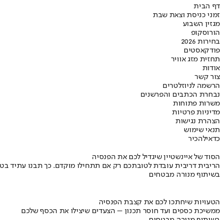
דף הבית
זמני כניסת וצאת שבת
מגזין השבוע
הורוסקופ
בחירות 2026
פודקאסטים
תחזית מזג אוויר
אודות
צור קשר
הרשמה לניוזלטרים
נבחרת הכתבים והפרשנים
משרות פתוחות
מדיניות פרטיות
הצהרת נגישות
תנאי שימוש
כדאי
להכיר
הסוד של איינשטיין שיגדיל לכם את הפנסיה
הריבית דריבית עובדת לטובתכם רק אם תתחילו מוקדם. כך תבנו עתיד בט
בשיתוף מנורה מבטחים
הטעויות שיחתכו לכם את קצבת הפנסיה
ממשיכת כספים ועד חוסר תכנון – הצעדים שיצילו את הכסף שלכם