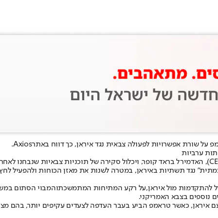
פ על שורת אפשרויות לפעולה צבאית נגד איראן, כך דווח באתר
Axios
.
תות ערביות
מתית" נגד תשתיות באיראן, במטרה לשנות את מאזן הכוחות ולהפעיל לחץ
ל להתקדמות מול איראן,
על רקע המתיחות המתמשכת
והמבוי הסתום במשא
ים נוספים בצבא האמריקני.
 איראן, כאשר טראמפ הביע בעבר העדפה לצעדים עקיפים יותר, בהם מצור