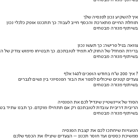
בשיתוף מנורה מבטחים
איך להשקיע נכון לפנסיה שלך
תוחלת החיים מתארכת והכסף חייב לעבוד: כך תתכננו אופק כלכלי נכון
בשיתוף מנורה מבטחים
צוואה בגיל פרישה: כך תעשו נכון
ברירת המחדל של החוק לא תמיד לטובתכם. כך תבטיחו מימוש צודק של הצ
בשיתוף מנורה מבטחים
איך 200 ש"ח בחודש הופכים ל140 אלף ?
צעדים קטנים שיכולים לסגור את הבור הפנסיוני בין נשים לגברים
בשיתוף מנורה מבטחים
הסוד של איינשטיין שיגדיל לכם את הפנסיה
הריבית דריבית עובדת לטובתכם רק אם תתחילו מוקדם. כך תבנו עתיד בט
בשיתוף מנורה מבטחים
הטעויות שיחתכו לכם את קצבת הפנסיה
ממשיכת כספים ועד חוסר תכנון – הצעדים שיצילו את הכסף שלכם