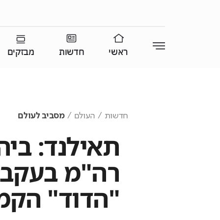
ראשי
חדשות
מבזקים
חדשות
העולם
מסביב לעולם
תאילנד: בי
רה"מ בעקבו
"הדוד" הקמ