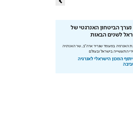
נערך הביטחון האנרגטי של
כך תחסכו בחשמל בלי 
ראל לשנים הבאות
מהפכת האנרגיה של תדיראן: של
מידע וניהול אקלים חכם בבית
 האנרגיה במעמד שגריר ארה"ב, שר האנרגיה
רי התעשייה בישראל ובעולם
בשיתוף TADIRAN
תוף המכון הישראלי לאנרגיה
ביבה