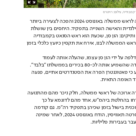
 קמבודיה,
צילום: רויטרס
פאטונגטרן, בת 39, נבחרה לראש ממשלה באוגוסט 2024 והפכה לצעירה ביותר 
בתפקיד בהיסטוריה התאילנדית והאישה השנייה בתפקיד. היחסים בין שושלת 
צ'ינוואט למשפחת סן, הם ותיקים: הון סן, שכעת הוא ראש הסנאט בקמבודיה 
אחרי שהוריש את תפקיד ראש הממשלה לבנו, אירח את תקסין כיועץ כלכלי בזמן 
הקלטת השיחה כאמור הודלפה על ידי הון סן עצמו, שהעלה אותה לעמוד 
הפייסבוק שלו לאחר שהודה שהשמיע אותה לכ-80 בכירים בממשלתו "בלבד". 
בית המשפט החוקתי קבע כי פאטונגטרן הפרה את הסטנדרטים אתיים, פגעה 
ד האומה התאית.
פאטונגטרן הצטרפה לשורה ארוכה של ראשי ממשלה, חלק ניכר מהם מהתנועה 
הפוליטית של אביה, שהודחו בהחלטת ביהמ"ש, אחד מהם לדוגמא על כך 
שהמשיך לעבוד כמנחה תוכנית בישול בזמן שכיהן בתפקיד רה"מ. גם קודמה 
בתפקיד של פאטונגטרן, סרטה תאוויסין, הודח באוגוסט 2024, לאחר שמינה 
ר בעבירות פליליות.