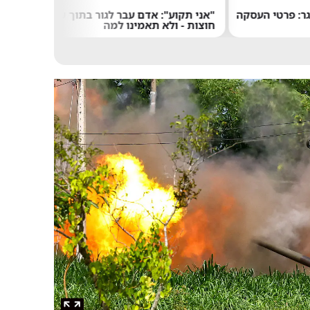
ר: פרטי העסקה
"אני תקוע": אדם עבר לגור בתוך שלט
רוצים
חוצות - ולא תאמינו למה
זה הס