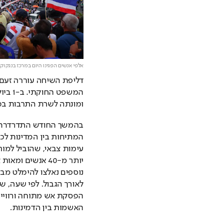
אלפי אנשים הפגינו היום במרכז בנגקוק
ומונתה לשרת התרבות במס
האשמות בין הדמינות.