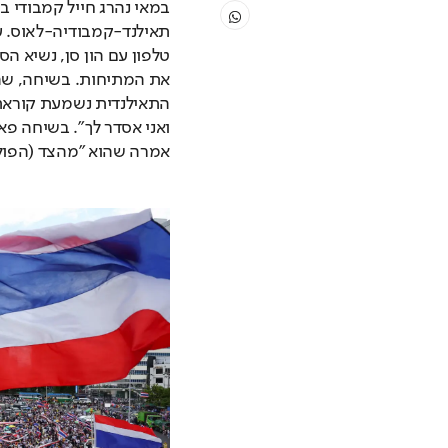
אמרה שהוא ״מהצד (הפוליט