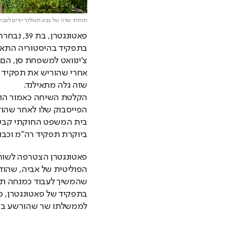
תותחי שדה של צבא תאילנד יורים לעבר
שזה גלה מתאילנד.
ביוקרת תפקיד רה"מ וכבו
לממשלתו שר שהורשע בעב