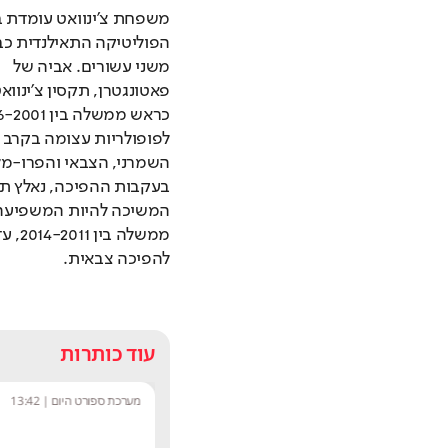
משני עשורים. אביה של 
השמרני, הצבאי והפרו-מלו
להפיכה צבאית.
עוד כותרות
מערכת ספורט היום
|
11:07
מערכת ספורט היום
|
13:42