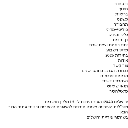
ביטחוני
חינוך
בריאות
משפט
תחבורה
פוליטי-מדיני
כללי ומידע
דף הבית
זמני כניסת וצאת שבת
מגזין השבוע
בחירות 2026
אודות
צור קשר
נבחרת הכתבים והפרשנים
מדיניות פרטיות
הצהרת נגישות
תנאי שימוש
כדאי
להכיר
ירושלים 2040: העיר נערכת ל- 1.5 מליון תושבים
מנכ"לית העירייה מציגה תוכנית להשארת הצעירים ובניית עתיד הדור
הבא
בשיתוף עיריית ירושלים