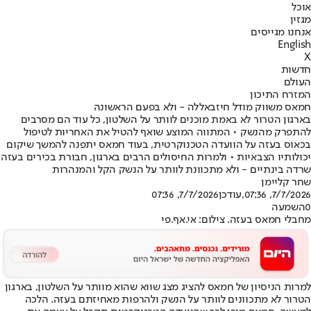
אוכל
מגזין
אנחנו מגייסים
English
X
חדשות
העולם
המזרח התיכון
חמאס משווק מודל חיזבאללה - ולא בפעם הראשונה
בארגון הטרור לא באמת מוכנים לוותר על השלטון, כל עוד הם מסרבים
להתפרק מהנשק • המתווה המוצע שואף להטיל את האחריות לטיפול
בכאוס בעזה על הוועדה הטכנוקרטית, בעוד חמאס יתפנה להמשך שיקום
יכולותיו הצבאיות • ולמרות החיסולים הרבים בארגון, חבורת בכירים בעזה
שרדה בינתיים - ולא מתכוונת לוותר על הנשק הקל והמנהרות
שחר קליימן
7/7/2026, 07:36
,עודכן
7/7/2026, 07:36
0
השמעה
מחבלי חמאס בעזה. צילום: אי.אף.פי
למרות הניסיון של חמאס להציג מצג שווא שהוא מוותר על השלטון, בארגון
הטרור לא מתכוונים לוותר על הנשק ולהרפות מאחיזתם בעזה. הלכה