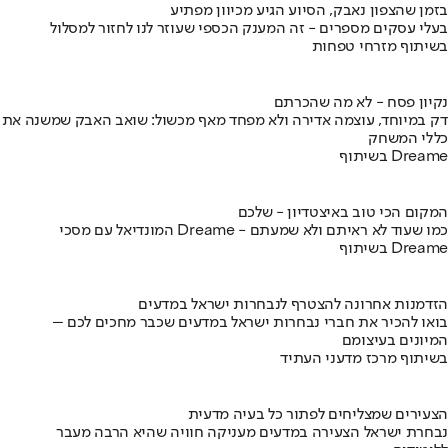
בזמן שהצפון נאבק, הסיוע הגיע מכיוון מפתיע
בעלי עסקים מספרים - זה המענק הכספי שעוזר לנו לחזור למסלול
בשיתוף מזרחי טפחות
נקיון פסח - לא מה שהכרתם
דק במיוחד, עוצמה אדירה ולא מפחד מאף מכשול: שואב האבק שמשנה את
כללי המשחק
בשיתוף Dreame
המקום הכי טוב באיצטדיון - שלכם
המונדיאל עם מסכי Dreame - כמו שעוד לא ראיתם ולא שמעתם
בשיתוף Dreame
הזדמנות אחרונה להצטרף לנבחרות ישראל במדעים
בואו להכיר את חברי נבחרות ישראל במדעים שכבר מחכים לכם –
המיונים בעיצומם
בשיתוף מרכז מדעני העתיד
הצעירים שמצליחים לפתור כל בעיה מדעית
נבחרת ישראל הצעירה במדעים מעניקה חוויה שהיא הרבה מעבר