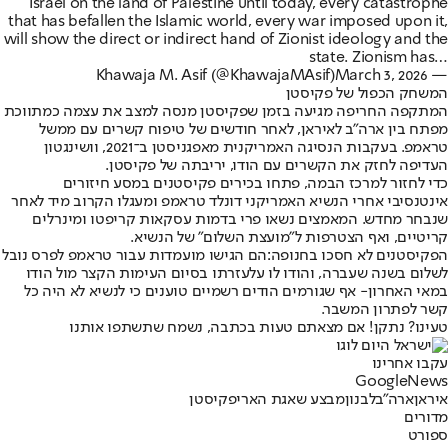
Israel on the land of Palestine until today, every catastrophe
that has befallen the Islamic world, every war imposed upon it,
will show the direct or indirect hand of Zionist ideology and the
state. Zionism has…
March 3, 2026
— Khawaja M. Asif (@KhawajaMAsif)
המשחק הכפול של פקיסטן
המתקפה החריפה מגיעה בזמן ש
פקיסטן מנסה למצב את עצמה כמתווכת
מפתח בין ארה"ב לאיראן
, לאחר חודשים של טיפוח קשרים עם ממשל
טראמפ. בעקבות הנסיגה האמריקנית מאפגניסטן ב־2021, וושינגטון
העדיפה לחזק את הקשרים עם הודו, יריבתה של פקיסטן.
כדי לחזור למרכז הבמה, פתחו בכירים פקיסטנים במסע חיזורים
אינטנסיבי אחרי הנשיא האמריקני דונלד טראמפ ומעגלו הקרוב מיד לאחר
שנבחר מחדש. המאמצים נשאו פרי בדמות עסקאות קריפטו ומינרלים
קריטיים, ו
אף הצטרפות ל"מועצת השלום" של הנשיא
.
הפקיסטנים לא חסכו בחנופה:
הם הגישו מועמדות עבור טראמפ לפרס נובל
לשלום בשנה שעברה
, והודו לו על
עזרתו בסיום העימות הקצר מול הודו
במאי האחרון
- אף שגורמים הודים רשמיים טוענים כי לנשיא לא היה כל
קשר לפתרון המשבר.
טעינו? נתקן! אם מצאתם טעות בכתבה, נשמח שתשתפו אותנו
עקבו אחרינו
G
o
o
g
l
e
News
איראן
ארה"ב
לבנון
מבצע שאגת הארי
פקיסטן
מדורים
ספורט