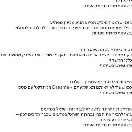
ללימודים
בשיתוף מרכז מדעני העתיד
בזמן שהצפון נאבק, הסיוע הגיע מכיוון מפתיע
בעלי עסקים מספרים - זה המענק הכספי שעוזר לנו לחזור למסלול
בשיתוף מזרחי טפחות
נקיון פסח - לא מה שהכרתם
דק במיוחד, עוצמה אדירה ולא מפחד מאף מכשול: שואב האבק שמשנה את
כללי המשחק
בשיתוף Dreame
המקום הכי טוב באיצטדיון - שלכם
המונדיאל עם מסכי Dreame - כמו שעוד לא ראיתם ולא שמעתם
בשיתוף Dreame
הזדמנות אחרונה להצטרף לנבחרות ישראל במדעים
בואו להכיר את חברי נבחרות ישראל במדעים שכבר מחכים לכם –
המיונים בעיצומם
בשיתוף מרכז מדעני העתיד