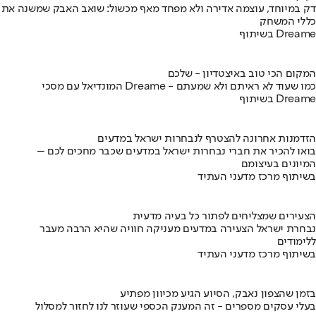
דק במיוחד, עוצמה אדירה ולא מפחד מאף מכשול: שואב האבק שמשנה את
כללי המשחק
בשיתוף Dreame
המקום הכי טוב באיצטדיון - שלכם
המונדיאל עם מסכי Dreame - כמו שעוד לא ראיתם ולא שמעתם
בשיתוף Dreame
הזדמנות אחרונה להצטרף לנבחרות ישראל במדעים
בואו להכיר את חברי נבחרות ישראל במדעים שכבר מחכים לכם –
המיונים בעיצומם
בשיתוף מרכז מדעני העתיד
הצעירים שמצליחים לפתור כל בעיה מדעית
נבחרת ישראל הצעירה במדעים מעניקה חוויה שהיא הרבה מעבר
ללימודים
בשיתוף מרכז מדעני העתיד
בזמן שהצפון נאבק, הסיוע הגיע מכיוון מפתיע
בעלי עסקים מספרים - זה המענק הכספי שעוזר לנו לחזור למסלול