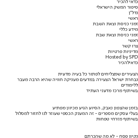
כדאי להכיר
סיפור המשק הישראלי
נדל"ן
ראשי
זמני כניסת וצאת השבת
מידע כללי
זמני כניסת וצאת שבת
ראשי
צרו קשר
מדיניות פרטיות
Hosted by SPD
כדאי
להכיר
הצעירים שמצליחים לפתור כל בעיה מדעית
נבחרת ישראל הצעירה במדעים מעניקה חוויה שהיא הרבה מעבר
ללימודים
בשיתוף מרכז מדעני העתיד
בזמן שהצפון נאבק, הסיוע הגיע מכיוון מפתיע
בעלי עסקים מספרים - זה המענק הכספי שעוזר לנו לחזור למסלול
בשיתוף מזרחי טפחות
נקיון פסח - לא מה שהכרתם