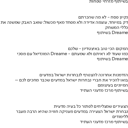
בשיתוף מזרחי טפחות
נקיון פסח - לא מה שהכרתם
דק במיוחד, עוצמה אדירה ולא מפחד מאף מכשול: שואב האבק שמשנה את
כללי המשחק
בשיתוף Dreame
המקום הכי טוב באיצטדיון - שלכם
המונדיאל עם מסכי Dreame - כמו שעוד לא ראיתם ולא שמעתם
בשיתוף Dreame
הזדמנות אחרונה להצטרף לנבחרות ישראל במדעים
בואו להכיר את חברי נבחרות ישראל במדעים שכבר מחכים לכם –
המיונים בעיצומם
בשיתוף מרכז מדעני העתיד
הצעירים שמצליחים לפתור כל בעיה מדעית
נבחרת ישראל הצעירה במדעים מעניקה חוויה שהיא הרבה מעבר
ללימודים
בשיתוף מרכז מדעני העתיד