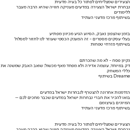
הצעירים שמצליחים לפתור כל בעיה מדעית
נבחרת ישראל הצעירה במדעים מעניקה חוויה שהיא הרבה מעבר
ללימודים
בשיתוף מרכז מדעני העתיד
בזמן שהצפון נאבק, הסיוע הגיע מכיוון מפתיע
בעלי עסקים מספרים - זה המענק הכספי שעוזר לנו לחזור למסלול
בשיתוף מזרחי טפחות
נקיון פסח - לא מה שהכרתם
דק במיוחד, עוצמה אדירה ולא מפחד מאף מכשול: שואב האבק שמשנה את
כללי המשחק
בשיתוף Dreame
הזדמנות אחרונה להצטרף לנבחרות ישראל במדעים
בואו להכיר את חברי נבחרות ישראל במדעים שכבר מחכים לכם –
המיונים בעיצומם
בשיתוף מרכז מדעני העתיד
הצעירים שמצליחים לפתור כל בעיה מדעית
נבחרת ישראל הצעירה במדעים מעניקה חוויה שהיא הרבה מעבר