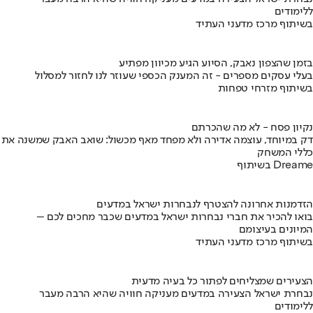
ללימודים
בשיתוף מרכז מדעני העתיד
בזמן שהצפון נאבק, הסיוע הגיע מכיוון מפתיע
בעלי עסקים מספרים - זה המענק הכספי שעוזר לנו לחזור למסלול
בשיתוף מזרחי טפחות
נקיון פסח - לא מה שהכרתם
דק במיוחד, עוצמה אדירה ולא מפחד מאף מכשול: שואב האבק שמשנה את
כללי המשחק
בשיתוף Dreame
הזדמנות אחרונה להצטרף לנבחרות ישראל במדעים
בואו להכיר את חברי נבחרות ישראל במדעים שכבר מחכים לכם –
המיונים בעיצומם
בשיתוף מרכז מדעני העתיד
הצעירים שמצליחים לפתור כל בעיה מדעית
נבחרת ישראל הצעירה במדעים מעניקה חוויה שהיא הרבה מעבר
ללימודים