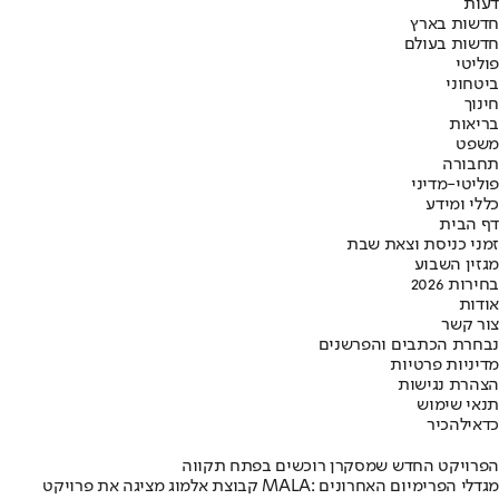
דעות
חדשות בארץ
חדשות בעולם
פוליטי
ביטחוני
חינוך
בריאות
משפט
תחבורה
פוליטי-מדיני
כללי ומידע
דף הבית
זמני כניסת וצאת שבת
מגזין השבוע
בחירות 2026
אודות
צור קשר
נבחרת הכתבים והפרשנים
מדיניות פרטיות
הצהרת נגישות
תנאי שימוש
כדאי
להכיר
הפרויקט החדש שמסקרן רוכשים בפתח תקווה
קבוצת אלמוג מציגה את פרויקט MALA: מגדלי הפרימיום האחרונים