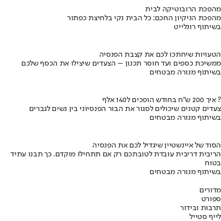
מהפכת הרובוטיקה לבית
מהפכת הניקיון החכם: כל הבית נקי בלחיצת כפתור
בשיתוף רונלייט
הטעויות שיחתכו לכם את קצבת הפנסיה
ממשיכת כספים ועד חוסר תכנון – הצעדים שיצילו את הכסף שלכם
בשיתוף מנורה מבטחים
איך 200 ש"ח בחודש הופכים ל140 אלף ?
צעדים קטנים שיכולים לסגור את הבור הפנסיוני בין נשים לגברים
בשיתוף מנורה מבטחים
הסוד של איינשטיין שיגדיל לכם את הפנסיה
הריבית דריבית עובדת לטובתכם רק אם תתחילו מוקדם. כך תבנו עתיד
בטוח
בשיתוף מנורה מבטחים
מדורים
ספורט
תרבות ובידור
לייף סטייל