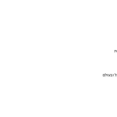
ת
 ובעולם