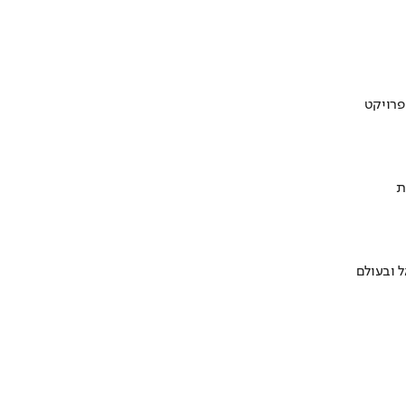
ת
 ובעולם