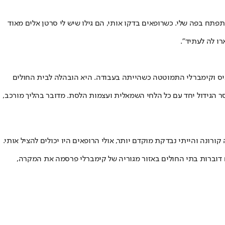
ל גידול שהתחיל להתפתח בפה שלי. כשרופאים בדקו אותי, הם גילו שיש לי סרטן אלים מאוד
רו לה לעתיד".
ניס וקימברלי התמוטטה כשהייתה בעבודה. היא הובהלה לבית החולים
ר הגידול יחד עם כל הלחי השמאלית ועצמות הלסת. מדובר בהליך מורכב,
ורונה והייתי נבדקת מוקדם יותר, אולי הרופאים היו יכולים להציל אותי.
ע לה. בינתיים דוברות בתי החולים באזור מגוריה של קימברלי פרסמה את המקרה,