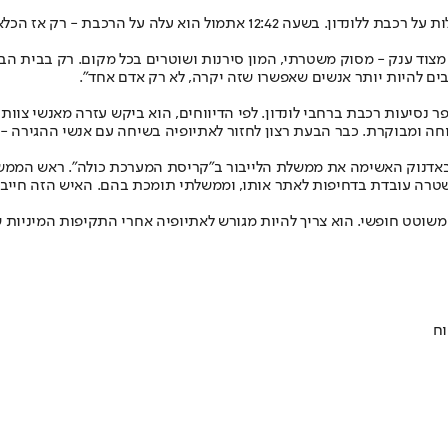
ת - רק אז הכלא הבין את הטעות והתריע למשטרה.
וד ענק - מסוק משטרתי, המון סירנות ושוטרים בכל מקום. רק בבית הבנת
בים להיות יותר אנשים שאפשרו שזה יקרה, לא רק אדם אחד״.
 נסיעות רכבת ברחבי לונדון. לפי הדיווחים, הוא ביקש עזרה מאנשי צו
טוחה ומבוקרת. כבר הבעת רצון לחזור לאתיופיה בשיחה עם אנשי ההגירה - 
טרה עובדת בדחיפות לאתר אותו, וממשלתי תומכת בהם. האיש הזה חייב ל
 משוטט חופשי. הוא צריך להיות מגורש לאתיופיה אחרי התקיפות המיניות ש
וח