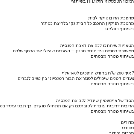
בשיתוף HIT,המכון הטכנולוגי חולון
מהפכת הרובוטיקה לבית
מהפכת הניקיון החכם: כל הבית נקי בלחיצת כפתור
בשיתוף רונלייט
הטעויות שיחתכו לכם את קצבת הפנסיה
ממשיכת כספים ועד חוסר תכנון – הצעדים שיצילו את הכסף שלכם
בשיתוף מנורה מבטחים
איך 200 ש"ח בחודש הופכים ל140 אלף ?
צעדים קטנים שיכולים לסגור את הבור הפנסיוני בין נשים לגברים
בשיתוף מנורה מבטחים
הסוד של איינשטיין שיגדיל לכם את הפנסיה
הריבית דריבית עובדת לטובתכם רק אם תתחילו מוקדם. כך תבנו עתיד בט
בשיתוף מנורה מבטחים
מדורים
ספורט
תרבות ובידור