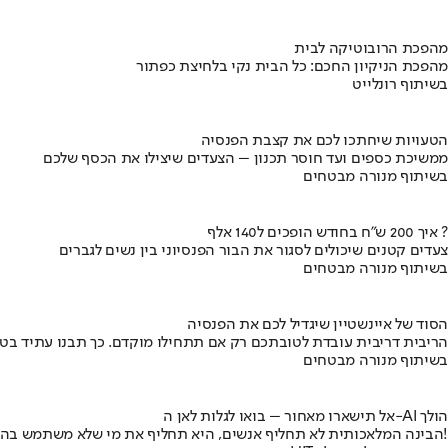
מהפכת הרובוטיקה לבית
מהפכת הניקיון החכם: כל הבית נקי בלחיצת כפתור
בשיתוף רונלייט
הטעויות שיחתכו לכם את קצבת הפנסיה
ממשיכת כספים ועד חוסר תכנון – הצעדים שיצילו את הכסף שלכם
בשיתוף מנורה מבטחים
איך 200 ש"ח בחודש הופכים ל140 אלף ?
צעדים קטנים שיכולים לסגור את הבור הפנסיוני בין נשים לגברים
בשיתוף מנורה מבטחים
הסוד של איינשטיין שיגדיל לכם את הפנסיה
הריבית דריבית עובדת לטובתכם רק אם תתחילו מוקדם. כך תבנו עתיד בט
בשיתוף מנורה מבטחים
אל תישארו מאחור – בואו לגלות לאן ה-AI הולך
הבינה המלאכותית לא תחליף אנשים, היא תחליף את מי שלא משתמש בה!