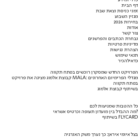
כללי ומידע
דף הבית
זמני כניסת וצאת שבת
מגזין השבוע
בחירות 2026
אודות
צור קשר
נבחרת הכתבים והפרשנים
מדיניות פרטיות
הצהרת נגישות
תנאי שימוש
כדאי
להכיר
הפרויקט החדש שמסקרן רוכשים בפתח תקווה
קבוצת אלמוג מציגה את פרויקט MALA: מגדלי הפרימיום האחרונים
בפתח תקווה
בשיתוף קבוצת אלמוג
כל ההטבות שמגיעות לכם
מה ההבדל בין מועדון תעופה וכרטיס אשראי?
בשיתוף FLYCARD
בצל איומי איראן: כך נערך משק האנרגיה