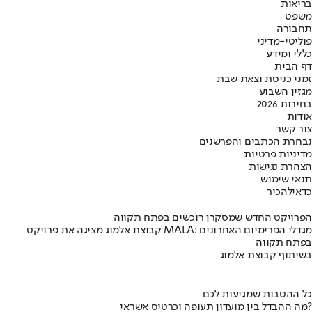
בריאות
משפט
תחבורה
פוליטי-מדיני
כללי ומידע
דף הבית
זמני כניסת וצאת שבת
מגזין השבוע
בחירות 2026
אודות
צור קשר
נבחרת הכתבים והפרשנים
מדיניות פרטיות
הצהרת נגישות
תנאי שימוש
כדאי
להכיר
הפרויקט החדש שמסקרן רוכשים בפתח תקווה
קבוצת אלמוג מציגה את פרויקט MALA: מגדלי הפרימיום האחרונים
בפתח תקווה
בשיתוף קבוצת אלמוג
כל ההטבות שמגיעות לכם
מה ההבדל בין מועדון תעופה וכרטיס אשראי?