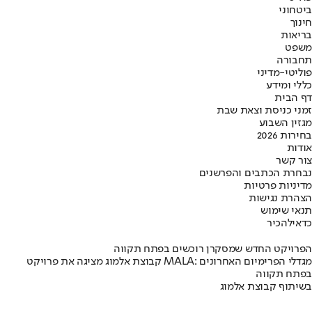
ביטחוני
חינוך
בריאות
משפט
תחבורה
פוליטי-מדיני
כללי ומידע
דף הבית
זמני כניסת וצאת שבת
מגזין השבוע
בחירות 2026
אודות
צור קשר
נבחרת הכתבים והפרשנים
מדיניות פרטיות
הצהרת נגישות
תנאי שימוש
כדאי
להכיר
הפרויקט החדש שמסקרן רוכשים בפתח תקווה
קבוצת אלמוג מציגה את פרויקט MALA: מגדלי הפרימיום האחרונים
בפתח תקווה
בשיתוף קבוצת אלמוג