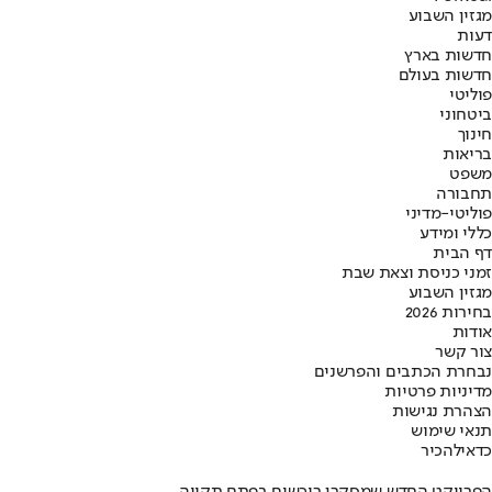
מגזין השבוע
דעות
חדשות בארץ
חדשות בעולם
פוליטי
ביטחוני
חינוך
בריאות
משפט
תחבורה
פוליטי-מדיני
כללי ומידע
דף הבית
זמני כניסת וצאת שבת
מגזין השבוע
בחירות 2026
אודות
צור קשר
נבחרת הכתבים והפרשנים
מדיניות פרטיות
הצהרת נגישות
תנאי שימוש
כדאי
להכיר