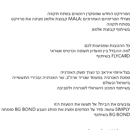
הפרויקט החדש שמסקרן רוכשים בפתח תקווה
קבוצת אלמוג מציגה את פרויקט MALA: מגדלי הפרימיום האחרונים
בפתח תקווה
בשיתוף קבוצת אלמוג
כל ההטבות שמגיעות לכם
מה ההבדל בין מועדון תעופה וכרטיס אשראי?
בשיתוף FLYCARD
בצל איומי איראן: כך נערך משק האנרגיה
פסגת האנרגיה במעמד שגריר ארה"ב, שר האנרגיה ובכירי התעשייה
בישראל ובעולם
בשיתוף המכון הישראלי לאנרגיה ולסביבה
צובעים את הבית? אל תעשו את הטעות הזו
מומחה BG BOND עושה סדר על המדפים ומציג את מותג הצבע SIMPLY
בשיתוף BG BOND