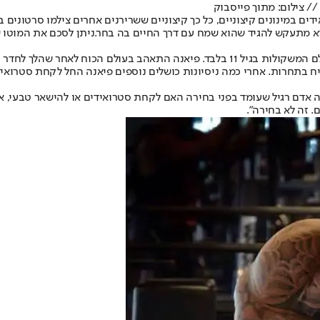
// צילום: מתוך פייסבוק
ם במינונים קיצוניים, כל כך קיצוניים ששרירנים אחרים צילמו סרטונים ב
וא מתעקש להגיד שהוא שמח עם דרך החיים בה בחר.
ניתן לסכם את המוטו 
דר כושר כדי לצפות בתחרות של אמו.
אדם רגיל שעומד בפני בחירה האם לקחת סטרואידים או להישאר טבעי, אז 
 זה לא בחירה".