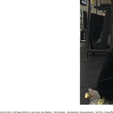
 לאורך הדרך באמצעות חסויות, סחורות, ספקים וערוצי התקשורת החברתיים 