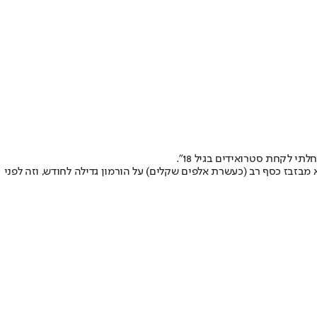
 לקחת סטרואידים בגיל 18".
מבזבז כסף רב (כעשרת אלפים שקלים) על הורמון גדילה לחודש, וזה לפני