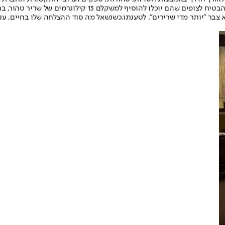
ם של שריר טהור, בתנאי שיעקבו אחר משטר האכילה והאימון הלא שפוי שלו.
כשנשאל מה סוד ההצלחה שלו בחיים, ענה: