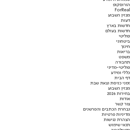
הורוסקופ
ForReal
מגזין השבוע
דעות
חדשות בארץ
חדשות בעולם
פוליטי
ביטחוני
חינוך
בריאות
משפט
תחבורה
פוליטי-מדיני
כללי ומידע
דף הבית
זמני כניסת וצאת שבת
מגזין השבוע
בחירות 2026
אודות
צור קשר
נבחרת הכתבים והפרשנים
מדיניות פרטיות
הצהרת נגישות
תנאי שימוש