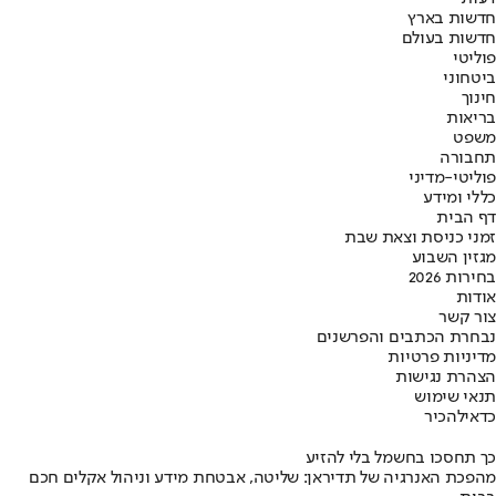
חדשות בארץ
חדשות בעולם
פוליטי
ביטחוני
חינוך
בריאות
משפט
תחבורה
פוליטי-מדיני
כללי ומידע
דף הבית
זמני כניסת וצאת שבת
מגזין השבוע
בחירות 2026
אודות
צור קשר
נבחרת הכתבים והפרשנים
מדיניות פרטיות
הצהרת נגישות
תנאי שימוש
כדאי
להכיר
כך תחסכו בחשמל בלי להזיע
מהפכת האנרגיה של תדיראן: שליטה, אבטחת מידע וניהול אקלים חכם