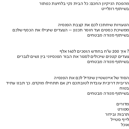
מהפכת הניקיון החכם: כל הבית נקי בלחיצת כפתור
בשיתוף רונלייט
הטעויות שיחתכו לכם את קצבת הפנסיה
ממשיכת כספים ועד חוסר תכנון – הצעדים שיצילו את הכסף שלכם
בשיתוף מנורה מבטחים
איך 200 ש"ח בחודש הופכים ל140 אלף ?
צעדים קטנים שיכולים לסגור את הבור הפנסיוני בין נשים לגברים
בשיתוף מנורה מבטחים
הסוד של איינשטיין שיגדיל לכם את הפנסיה
הריבית דריבית עובדת לטובתכם רק אם תתחילו מוקדם. כך תבנו עתיד
בטוח
בשיתוף מנורה מבטחים
מדורים
ספורט
תרבות ובידור
לייף סטייל
אוכל