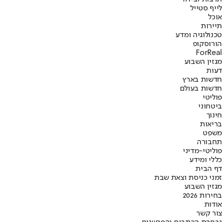
לייף סטייל
אוכל
תיירות
טכנולוגיה ומדע
הורוסקופ
ForReal
מגזין השבוע
דעות
חדשות בארץ
חדשות בעולם
פוליטי
ביטחוני
חינוך
בריאות
משפט
תחבורה
פוליטי-מדיני
כללי ומידע
דף הבית
זמני כניסת וצאת שבת
מגזין השבוע
בחירות 2026
אודות
צור קשר