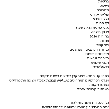
בריאות
משפט
תחבורה
פוליטי-מדיני
כללי ומידע
דף הבית
זמני כניסת וצאת שבת
מגזין השבוע
בחירות 2026
אודות
צור קשר
נבחרת הכתבים והפרשנים
מדיניות פרטיות
הצהרת נגישות
תנאי שימוש
כדאי
להכיר
הפרויקט החדש שמסקרן רוכשים בפתח תקווה
קבוצת אלמוג מציגה את פרויקט MALA: מגדלי הפרימיום האחרונים
בפתח תקווה
בשיתוף קבוצת אלמוג
כל ההטבות שמגיעות לכם
מה ההבדל בין מועדון תעופה וכרטיס אשראי?