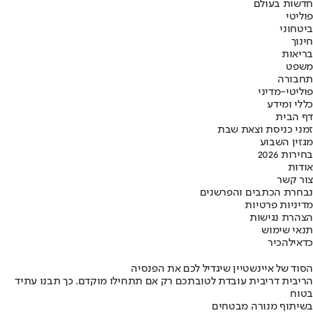
חדשות בעולם
פוליטי
ביטחוני
חינוך
בריאות
משפט
תחבורה
פוליטי-מדיני
כללי ומידע
דף הבית
זמני כניסת וצאת שבת
מגזין השבוע
בחירות 2026
אודות
צור קשר
נבחרת הכתבים והפרשנים
מדיניות פרטיות
הצהרת נגישות
תנאי שימוש
כדאי
להכיר
הסוד של איינשטיין שיגדיל לכם את הפנסיה
הריבית דריבית עובדת לטובתכם רק אם תתחילו מוקדם. כך תבנו עתיד
בטוח
בשיתוף מנורה מבטחים