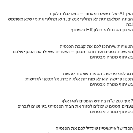
אל תישארו מאחור – בואו לגלות לאן ה-AI הולך
הבינה המלאכותית לא תחליף אנשים, היא תחליף את מי שלא משתמש
בה!
בשיתוף HIT,המכון הטכנולוגי חולון
הטעויות שיחתכו לכם את קצבת הפנסיה
ממשיכת כספים ועד חוסר תכנון – הצעדים שיצילו את הכסף שלכם
בשיתוף מנורה מבטחים
רגע לפני פרישה: הטעות שאסור לעשות
תכנון פרישה הוא לא מותרות אלא הכרח. אל תכנעו לאדישות
בשיתוף מנורה מבטחים
איך 200 ש"ח בחודש הופכים ל140 אלף ?
צעדים קטנים שיכולים לסגור את הבור הפנסיוני בין נשים לגברים
בשיתוף מנורה מבטחים
הסוד של איינשטיין שיגדיל לכם את הפנסיה