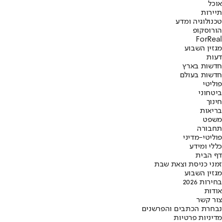
אוכל
תיירות
טכנולוגיה ומדע
הורוסקופ
ForReal
מגזין השבוע
דעות
חדשות בארץ
חדשות בעולם
פוליטי
ביטחוני
חינוך
בריאות
משפט
תחבורה
פוליטי-מדיני
כללי ומידע
דף הבית
זמני כניסת וצאת שבת
מגזין השבוע
בחירות 2026
אודות
צור קשר
נבחרת הכתבים והפרשנים
מדיניות פרטיות